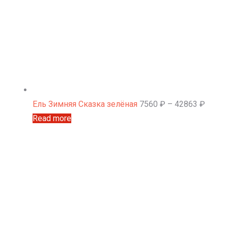
Ель Зимняя Сказка зелёная
7560
₽
–
42863
₽
Read more